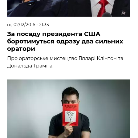
пт, 02/12/2016 - 21:33
За посаду президента США
боротимуться одразу два сильних
оратори
Про ораторське мистецтво Гілларі Клінтон та
Дональда Трампа.