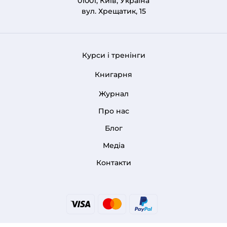
01001, Київ, Україна
вул. Хрещатик, 15
Курси і тренінги
FOOTER 1
Книгарня
Журнал
Про нас
FOOTER MENU
Блог
Медіа
Контакти