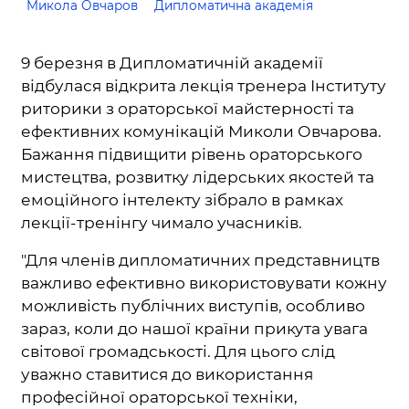
Микола Овчаров
Дипломатична академія
9 березня в Дипломатичній академії
відбулася відкрита лекція тренера Інституту
риторики з ораторської майстерності та
ефективних комунікацій Миколи Овчарова.
Бажання підвищити рівень ораторського
мистецтва, розвитку лідерських якостей та
емоційного інтелекту зібрало в рамках
лекції-тренінгу чимало учасників.
"Для членів дипломатичних представництв
важливо ефективно використовувати кожну
можливість публічних виступів, особливо
зараз, коли до нашої країни прикута увага
світової громадськості. Для цього слід
уважно ставитися до використання
професійної ораторської техніки,