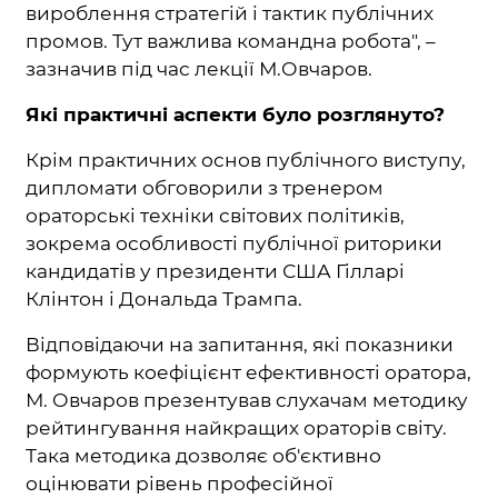
вироблення стратегій і тактик публічних
промов. Тут важлива командна робота", –
зазначив під час лекції М.Овчаров.
Які практичні аспекти було розглянуто?
Крім практичних основ публічного виступу,
дипломати обговорили з тренером
ораторські техніки світових політиків,
зокрема особливості публічної риторики
кандидатів у президенти США Гілларі
Клінтон і Дональда Трампа.
Відповідаючи на запитання, які показники
формують коефіцієнт ефективності оратора,
М. Овчаров презентував слухачам методику
рейтингування найкращих ораторів світу.
Така методика дозволяє об'єктивно
оцінювати рівень професійної