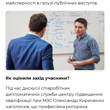
майстерності в галузі публічних виступів.
Як оцінили захід учасники?
Під час дискусії співробітник
дипломатичної служби центру підвищення
кваліфікації при МЗС Олександр Кириченко
наголосив, що професійна риторика