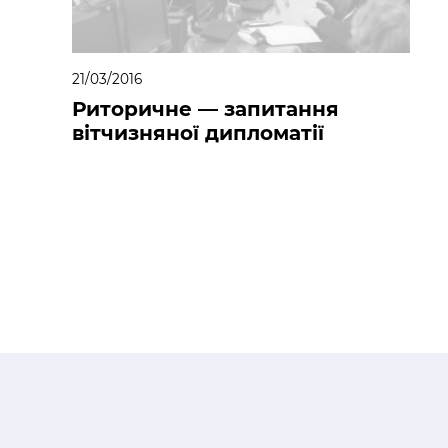
21/03/2016
Риторичне — запитання
вітчизняної дипломатії