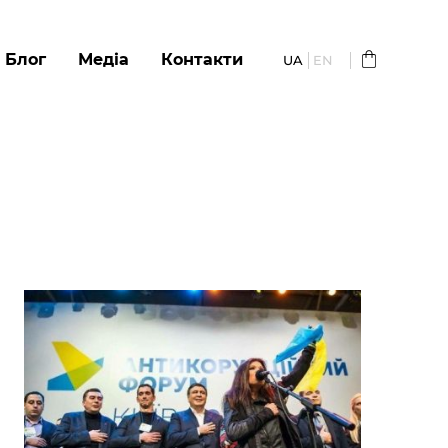
Блог
Медіа
Контакти
UA
EN
и