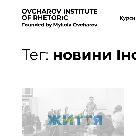
Курси
Тег:
новини Ін