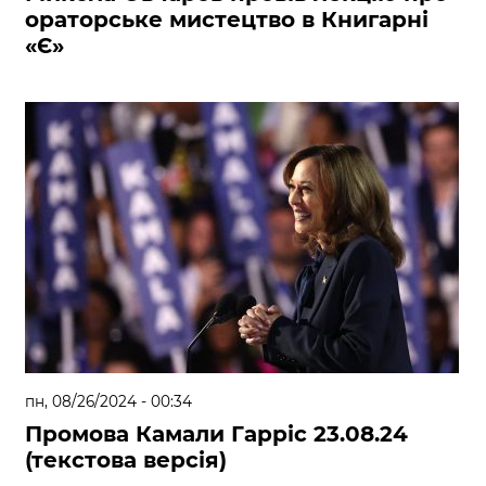
ораторське мистецтво в Книгарні
«Є»
пн, 08/26/2024 - 00:34
Промова Камали Гарріс 23.08.24
(текстова версія)