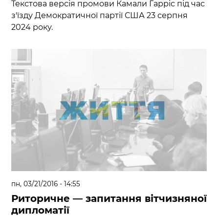
Текстова версія промови Камали Гарріс під час
з'їзду Демократичної партії США 23 серпня
2024 року.
пн, 03/21/2016 - 14:55
Риторичне — запитання вітчизняної
дипломатії