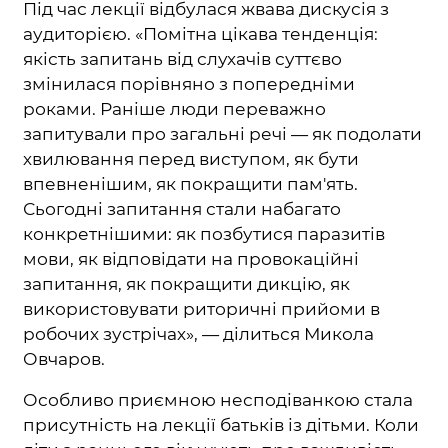
Під час лекції відбулася жвава дискусія з
аудиторією. «Помітна цікава тенденція:
якість запитань від слухачів суттєво
змінилася порівняно з попередніми
роками. Раніше люди переважно
запитували про загальні речі — як подолати
хвилювання перед виступом, як бути
впевненішим, як покращити пам'ять.
Сьогодні запитання стали набагато
конкретнішими: як позбутися паразитів
мови, як відповідати на провокаційні
запитання, як покращити дикцію, як
використовувати риторичні прийоми в
робочих зустрічах», — ділиться Микола
Овчаров.
Особливо приємною несподіванкою стала
присутність на лекції батьків із дітьми. Коли