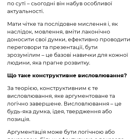
по суті – сьогодні він набув особливої
актуальності.
Мати чітке та послідовне мислення і, як
наслідок, мовлення, вміти лаконічно
доносити свої думки, ефективно проводити
переговори та презентації, бути
зрозумілим – це базові навички для кожної
людини, яка прагне розвитку.
Що таке конструктивне висловлювання?
За теорією, конструктивним є те
висловлювання, яке аргументоване та
логічно завершене. Висловлювання – це
будь-яка думка, ідея, твердження або
позиція.
Аргументація може бути логічною або