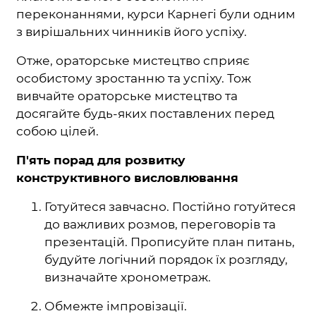
переконаннями, курси Карнегі були одним
з вирішальних чинників його успіху.
Отже, ораторське мистецтво сприяє
особистому зростанню та успіху. Тож
вивчайте ораторське мистецтво та
досягайте будь-яких поставлених перед
собою цілей.
П'ять порад для розвитку
конструктивного висловлювання
Готуйтеся завчасно. Постійно готуйтеся
до важливих розмов, переговорів та
презентацій. Прописуйте план питань,
будуйте логічний порядок їх розгляду,
визначайте хронометраж.
Обмежте імпровізації.