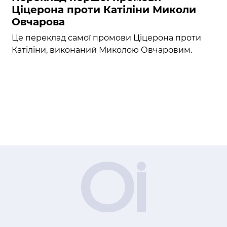
Ціцерона проти Катіліни Миколи
Овчарова
Це переклад самої промови Ціцерона проти
Катіліни, виконаний Миколою Овчаровим.