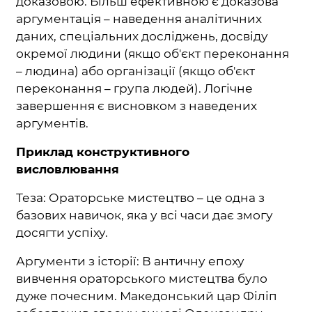
доказовою. Більш ефективною є доказова
аргументація – наведення аналітичних
даних, спеціальних досліджень, досвіду
окремої людини (якщо об'єкт переконання
– людина) або організації (якщо об'єкт
переконання – група людей). Логічне
завершення є висновком з наведених
аргументів.
Приклад конструктивного
висловлювання
Теза: Ораторське мистецтво – це одна з
базових навичок, яка у всі часи дає змогу
досягти успіху.
Аргументи з історії: В античну епоху
вивчення ораторського мистецтва було
дуже почесним. Македонський цар Філіп