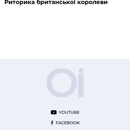
Риторика британської королеви
YOUTUBE
FACEBOOK