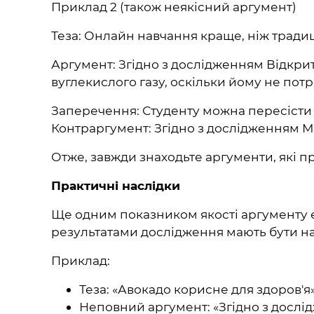
Приклад 2 (також неякісний аргумент)
Теза: Онлайн навчання краще, ніж традиц
Аргумент: Згідно з дослідженням Відкри
вуглекислого газу, оскільки йому не по
Заперечення: Студенту можна пересісти н
Контраргумент: Згідно з дослідженням М
Отже, завжди знаходьте аргументи, які п
Практичні наслідки
Ще одним показником якості аргументу є 
результатами дослідження мають бути нас
Приклад:
Теза: «Авокадо корисне для здоров'я»
Неповний аргумент: «Згідно з дослі