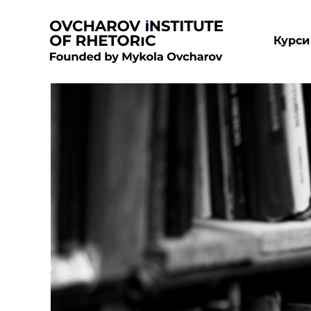
Курси