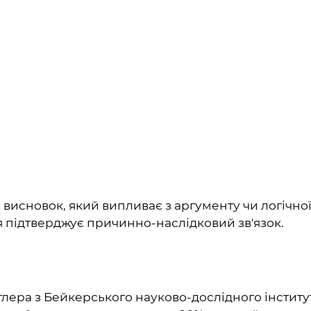
 висновок, який випливає з аргументу чи логічно
ія підтверджує причинно-наслідковий зв'язок.
ера з Бейкерського науково-дослідного інституту