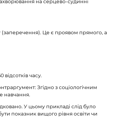
 захворювання на серцево-судинні
 (заперечення). Це є проявом прямого, а
 відсотків часу.
онтраргумент: Згідно з соціологічним
е навчання.
дковано. У цьому прикладі слід було
 бути показник вищого рівня освіти чи