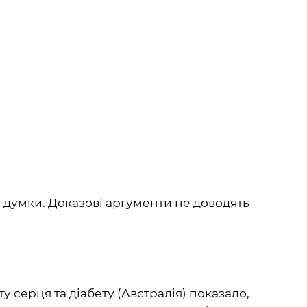
ї думки. Доказові аргументи не доводять
 серця та діабету (Австралія) показало,