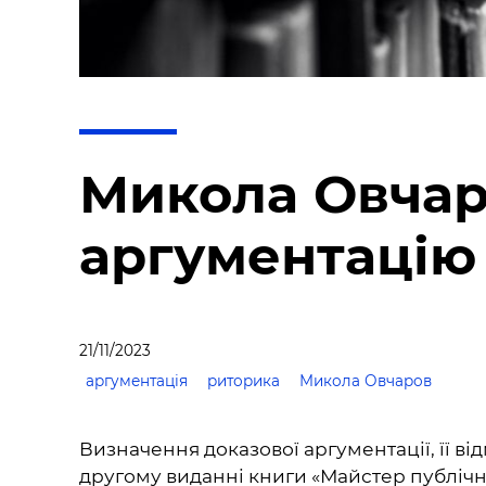
Микола Овчар
аргументацію
21/11/2023
аргументація
риторика
Микола Овчаров
Визначення доказової аргументації, її від
другому виданні книги «Майстер публічни