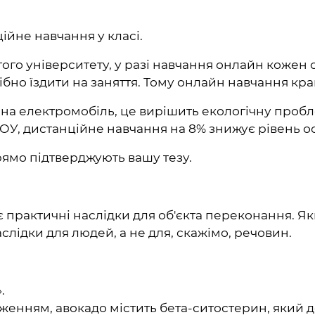
ійне навчання у класі.
того університету, у разі навчання онлайн кожен
трібно їздити на заняття. Тому онлайн навчання 
а електромобіль, це вирішить екологічну проблем
ОУ, дистанційне навчання на 8% знижує рівень ос
рямо підтверджують вашу тезу.
практичні наслідки для об'єкта переконання. Якщо
лідки для людей, а не для, скажімо, речовин.
.
дженням, авокадо містить бета-ситостерин, який