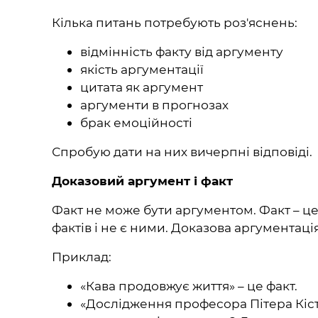
Кілька питань потребують роз'яснень:
відмінність факту від аргументу
якість аргументації
цитата як аргумент
аргументи в прогнозах
брак емоційності
Спробую дати на них вичерпні відповіді.
Доказовий аргумент і факт
Факт не може бути аргументом. Факт – це
фактів і не є ними. Доказова аргументац
Приклад:
«Кава продовжує життя» – це факт.
«Дослідження професора Пітера Кістл