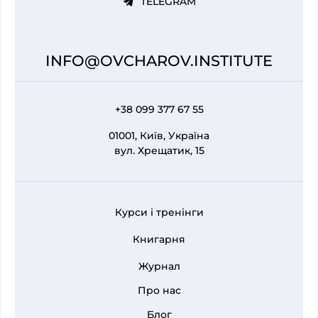
TELEGRAM
INFO@OVCHAROV.INSTITUTE
+38 099 377 67 55
01001, Київ, Україна
вул. Хрещатик, 15
Курси і тренінги
FOOTER 1
Книгарня
Журнал
Про нас
FOOTER MENU
Блог