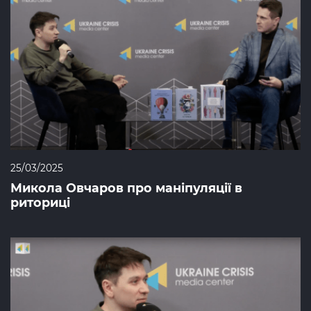
25/03/2025
Микола Овчаров про маніпуляції в
риториці