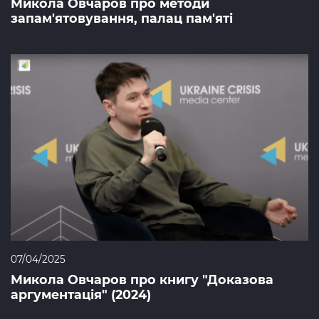
Микола Овчаров про методи
запам'ятовування, палац пам'яті
07/04/2025
Микола Овчаров про книгу "Доказова
аргументація" (2024)