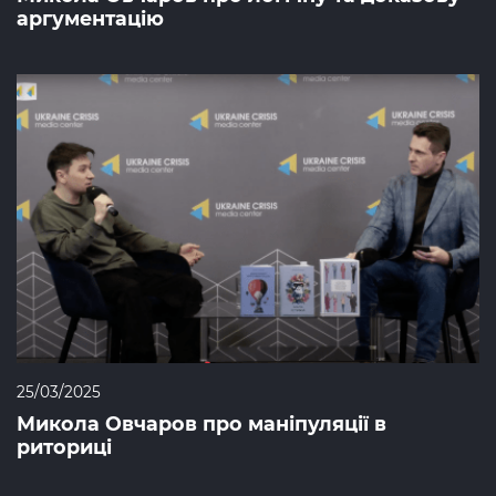
аргументацію
25/03/2025
Микола Овчаров про маніпуляції в
риториці