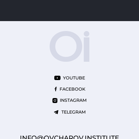
YOUTUBE
FACEBOOK
INSTAGRAM
TELEGRAM
INFO@OVCHAROV.INSTITUTE