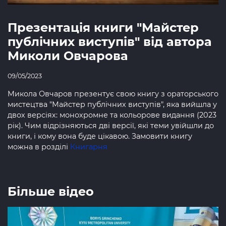
Презентація книги "Майстер
публічних виступів" від автора
Миколи Овчарова
09/05/2023
Микола Овчаров презентує свою книгу з ораторського
мистецтва "Майстер публічних виступів", яка вийшла у
двох версіях: монохромне та кольорове видання (2023
рік). Чим відрізняються дві версії, які теми увійшли до
книги, і кому вона буде цікавою. Замовити книгу
можна в розділі
Книгарня
Більше відео