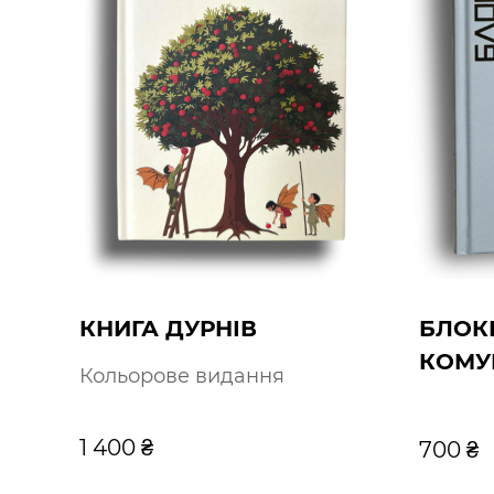
КНИГА ДУРНІВ
БЛОК
КОМУ
Кольорове видання
1 400 ₴
700 ₴