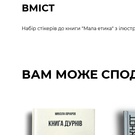
ВМІСТ
Набір стікерів до книги "Мала етика" з ілюст
ВАМ МОЖЕ СПО