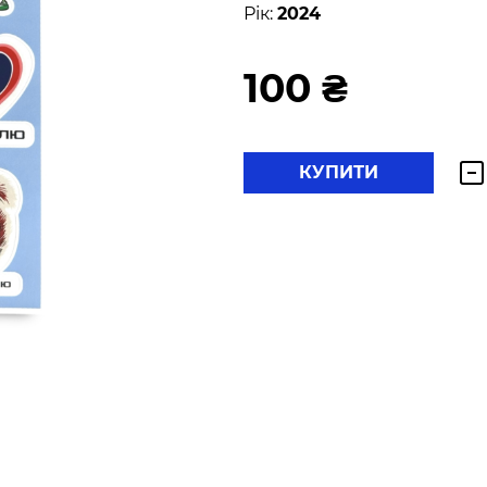
Рік:
2024
100 ₴
КУПИТИ