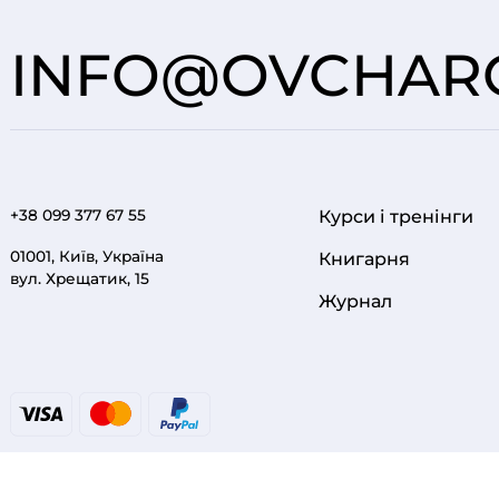
INFO@OVCHARO
+38 099 377 67 55
Курси і тренінги
FOOTER 1
01001, Київ, Україна
Книгарня
вул. Хрещатик, 15
Журнал