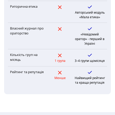
Риторична етика
Авторський модуль
«Мала етика»
Власний журнал про
ораторство
«Невідомий
оратор» - перший в
Україні
Кількість груп на
місяць
1 група
3–4 групи щомісяця
Рейтинг та репутація
Менше
Найвищий рейтинг
та краща репутація