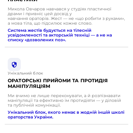
Микола Овчаров навчався у студіях пластичної
драми і привніс цей досвід у
навчання ораторів. Жест — не «що робити з руками»,
а мова тіла, що підсилює кожне слово.
Система жестів будується на тілесній
усвідомленості та акторській техніці —
а не на
списку «дозволених поз».
Унікальний блок
ОРАТОРСЬКІ ПРИЙОМИ ТА ПРОТИДІЯ
МАНІПУЛЯЦІЯМ
Ми вчимо не лише переконувати, а й розпізнавати
маніпуляції та ефективно їм протидіяти — у діловій
та публічній комунікації.
Унікальний блок, якого немає в жодній іншій школі
ораторства України.