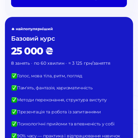
🔥 найпопулярніший
Базовий курс
25 000 ₴
8 занять · по 60 хвилин · ≈ 3 125 грн/заняття
Голос, мова тіла, ритм, погляд
Пам'ять, фантазія, харизматичність
Методи переконання, структура виступу
Презентація та робота із запитаннями
Психологічні прийоми та впевненість у собі
90% часу — практика і відпрацювання навичок