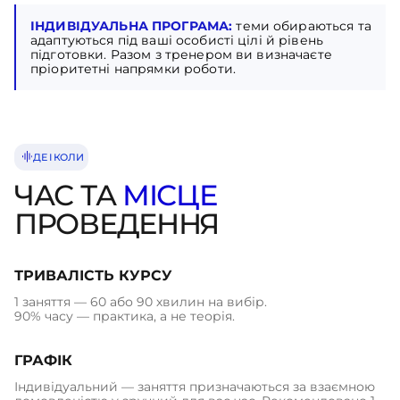
ІНДИВІДУАЛЬНА ПРОГРАМА:
теми обираються та
адаптуються під ваші особисті цілі й рівень
підготовки. Разом з тренером ви визначаєте
пріоритетні напрямки роботи.
ДЕ І КОЛИ
ЧАС ТА
МІСЦЕ
ПРОВЕДЕННЯ
ТРИВАЛІСТЬ КУРСУ
1 заняття — 60 або 90 хвилин на вибір.
90% часу — практика, а не теорія.
ГРАФІК
Індивідуальний — заняття призначаються за взаємною