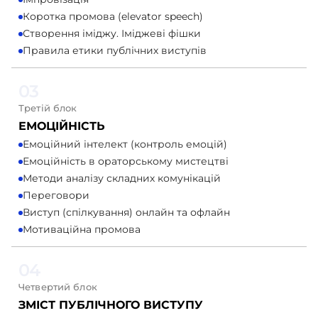
Коротка промова (elevator speech)
Створення іміджу. Іміджеві фішки
Правила етики публічних виступів
03
Третій блок
ЕМОЦІЙНІСТЬ
Емоційний інтелект (контроль емоцій)
Емоційність в ораторському мистецтві
Методи аналізу складних комунікацій
Переговори
Виступ (спілкування) онлайн та офлайн
Мотиваційна промова
04
Четвертий блок
ЗМІСТ ПУБЛІЧНОГО ВИСТУПУ