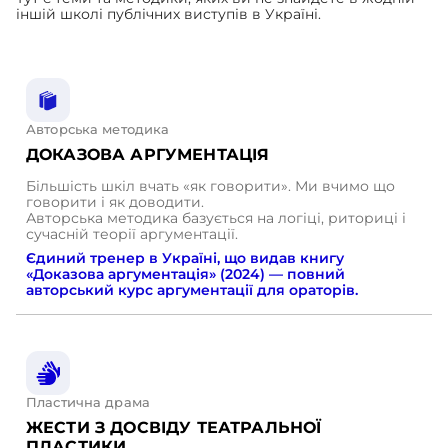
іншій школі публічних виступів в Україні.
Авторська методика
ДОКАЗОВА АРГУМЕНТАЦІЯ
Більшість шкіл вчать «як говорити». Ми вчимо що
говорити і як доводити.
Авторська методика базується на логіці, риториці і
сучасній теорії аргументації.
Єдиний тренер в Україні, що видав книгу
«Доказова аргументація» (2024) — повний
авторський
курс аргументації для ораторів.
Пластична драма
ЖЕСТИ З ДОСВІДУ ТЕАТРАЛЬНОЇ
ПЛАСТИКИ