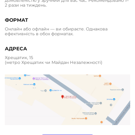
домовленістю у зручний для вас час. Рекомендовано 1–
2 рази на тиждень.
ФОРМАТ
Онлайн або офлайн — ви обираєте. Однакова
ефективність в обох форматах.
АДРЕСА
Хрещатик, 15
(метро Хрещатик чи Майдан Незалежності)