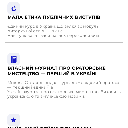
МАЛА ЕТИКА ПУБЛІЧНИХ ВИСТУПІВ
Єдиний курс в Україні, що включає модуль
риторичної етики — як не
маніпулювати і залишатись переконливим.
ВЛАСНИЙ ЖУРНАЛ ПРО ОРАТОРСЬКЕ
МИСТЕЦТВО — ПЕРШИЙ В УКРАЇНІ
Микола Овчаров видає журнал «Невідомий оратор»
— перший і єдиний в
Україні журнал про ораторське мистецтво. Виходить
українською та англійською мовами.