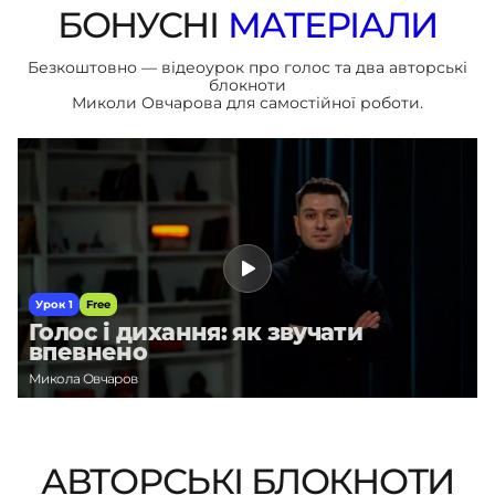
БОНУСНІ
МАТЕРІАЛИ
Безкоштовно — відеоурок про голос та два авторські
блокноти
Миколи Овчарова для самостійної роботи.
Урок 1
Free
Голос і дихання: як звучати
впевнено
Микола Овчаров
АВТОРСЬКІ БЛОКНОТИ