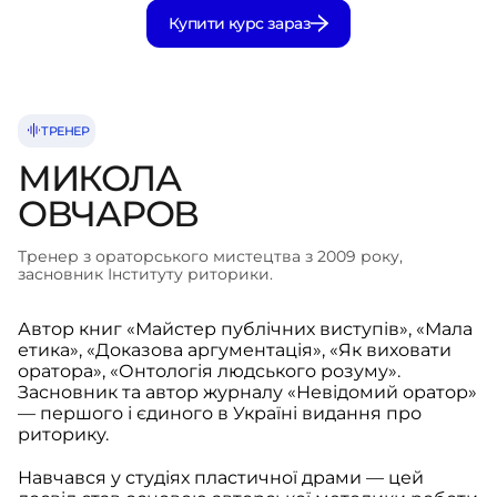
Купити курс зараз
ТРЕНЕР
МИКОЛА
ОВЧАРОВ
Тренер з ораторського мистецтва з 2009 року,
засновник Інституту риторики.
Автор книг «Майстер публічних виступів», «Мала
етика», «Доказова аргументація», «Як виховати
оратора», «Онтологія людського розуму».
Засновник та автор журналу «Невідомий оратор»
— першого і єдиного в Україні видання про
риторику.
Навчався у студіях пластичної драми — цей