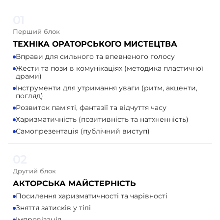
01
Перший блок
ТЕХНІКА ОРАТОРСЬКОГО МИСТЕЦТВА
Вправи для сильного та впевненого голосу
Жести та пози в комунікаціях (методика пластичної
драми)
Інструменти для утримання уваги (ритм, акценти,
погляд)
Розвиток пам'яті, фантазії та відчуття часу
Харизматичність (позитивність та натхненність)
Самопрезентація (публічний виступ)
02
Другий блок
АКТОРСЬКА МАЙСТЕРНІСТЬ
Посилення харизматичності та чарівності
Зняття затисків у тілі
Імпровізація