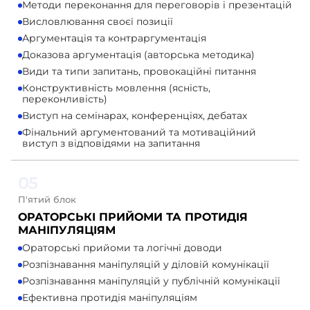
Методи переконання для переговорів і презентацій
Висловлювання своєї позиції
Аргументація та контраргументація
Доказова аргументація (авторська методика)
Види та типи запитань, провокаційні питання
Конструктивність мовлення (ясність,
переконливість)
Виступ на семінарах, конференціях, дебатах
Фінальний аргументований та мотиваційний
виступ з відповідями на запитання
05
П'ятий блок
ОРАТОРСЬКІ ПРИЙОМИ ТА ПРОТИДІЯ
МАНІПУЛЯЦІЯМ
Ораторські прийоми та логічні доводи
Розпізнавання маніпуляцій у діловій комунікації
Розпізнавання маніпуляцій у публічній комунікації
Ефективна протидія маніпуляціям