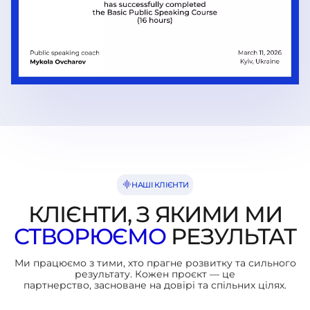
НАШІ КЛІЄНТИ
КЛІЄНТИ, З ЯКИМИ МИ
СТВОРЮЄМО
РЕЗУЛЬТАТ
Ми працюємо з тими, хто прагне розвитку та сильного
результату. Кожен проєкт — це
партнерство, засноване на довірі та спільних цілях.