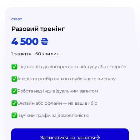
старт
Разовий тренінг
4 500 ₴
1 заняття · 60 хвилин
Підготовка до конкретного виступу або інтерв'ю
Аналіз та розбір вашого публічного виступу
Робота над індивідуальним запитом
Онлайн або офлайн — на ваш вибір
Гнучкий графік за домовленістю
Записатися на заняття