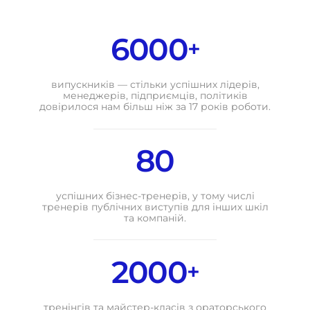
6000
+
випускників — стільки успішних лідерів,
менеджерів, підприємців, політиків
довірилося нам більш ніж за 17 років роботи.
80
успішних бізнес-тренерів, у тому числі
тренерів публічних виступів для інших шкіл
та компаній.
2000
+
тренінгів та майстер-класів з ораторського